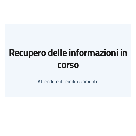
Recupero delle informazioni in
corso
Attendere il reindirizzamento