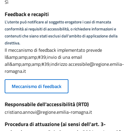
Sì
Feedback e recapiti
L'utente può notificare al soggetto erogatore i casi di mancata
conformità ai requisiti di accessibilità, o richiedere informazioni e
contenuti che siano stati esclusi dall'ambito di applicazione della
direttiva.
Il meccanismo di feedback implementato prevede
l&amp;amp;amp;#39;invio di una email
all&amp;amp;amp;#39;indirizzo accessibile@regione.emilia-
romagna.it
Meccanismo di feedback
Responsabile dell'accessibilità (RTD)
cristiano.annovi@regione.emilia-romagna.it
Procedura di attuazione (ai sensi dell’art. 3-