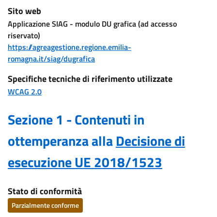
Sito web
Applicazione SIAG - modulo DU grafica (ad accesso
riservato)
https://agreagestione.regione.emilia-
romagna.it/siag/dugrafica
Specifiche tecniche di riferimento utilizzate
WCAG 2.0
Sezione 1 - Contenuti in
ottemperanza alla
Decisione di
esecuzione UE 2018/1523
Stato di conformità
Parzialmente conforme