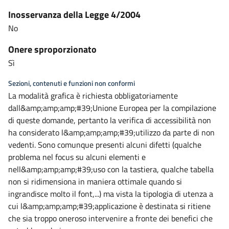
Inosservanza della Legge 4/2004
No
Onere sproporzionato
Sì
Sezioni, contenuti e funzioni non conformi
La modalità grafica è richiesta obbligatoriamente
dall&amp;amp;amp;#39;Unione Europea per la compilazione
di queste domande, pertanto la verifica di accessibilità non
ha considerato l&amp;amp;amp;#39;utilizzo da parte di non
vedenti. Sono comunque presenti alcuni difetti (qualche
problema nel focus su alcuni elementi e
nell&amp;amp;amp;#39;uso con la tastiera, qualche tabella
non si ridimensiona in maniera ottimale quando si
ingrandisce molto il font,...) ma vista la tipologia di utenza a
cui l&amp;amp;amp;#39;applicazione è destinata si ritiene
che sia troppo oneroso intervenire a fronte dei benefici che