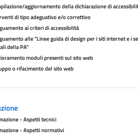
ilazione/aggiornamento della dichiarazione di accessibili
rventi di tipo adeguativo e/o correttivo
uamento ai criteri di accessibilità
uamento alle "Linee guida di design per i siti internet e i se
tali della PA"
ioramento moduli presenti sul sito web
uppo o rifacimento del sito web
zione
azione - Aspetti tecnici
azione - Aspetti normativi