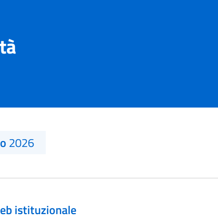
ità
no
2026
eb istituzionale