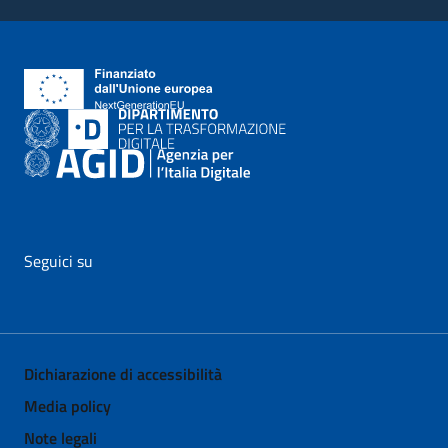
Seguici su
vai al profilo Facebook di AgID - il link si apre in nuova pagina
vai al profilo Twitter di AgID - il link si apre in nuova p
vai al profilo YouTube di AgID - il link si apre i
vai al profilo LinkedIn di AgID - il link 
vai al profilo Medium di AgID - i
vai al profilo Instagram 
Dichiarazione di accessibilità
Media policy
Note legali