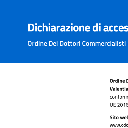
Dichiarazione di acces
Ordine Dei Dottori Commercialisti e
Ordine D
Valenti
conforme
UE 2016
Sito we
www.odce