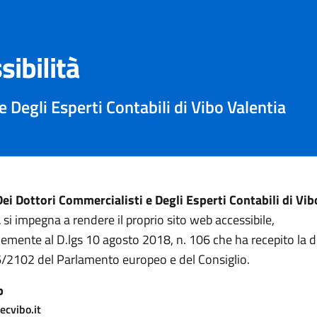
sibilità
 Degli Esperti Contabili di Vibo Valentia
ei Dottori Commercialisti e Degli Esperti Contabili di Vib
a
si impegna a rendere il proprio sito web accessibile,
mente al D.lgs 10 agosto 2018, n. 106 che ha recepito la di
/2102 del Parlamento europeo e del Consiglio.
b
cvibo.it