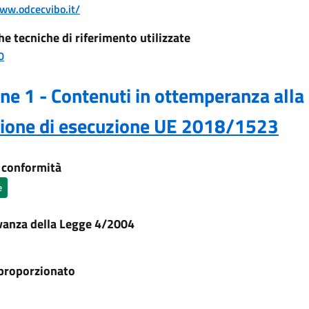
www.odcecvibo.it/
he tecniche di riferimento utilizzate
0
ne 1 - Contenuti in ottemperanza alla
sione di esecuzione UE 2018/1523
i conformità
e
vanza della Legge 4/2004
proporzionato