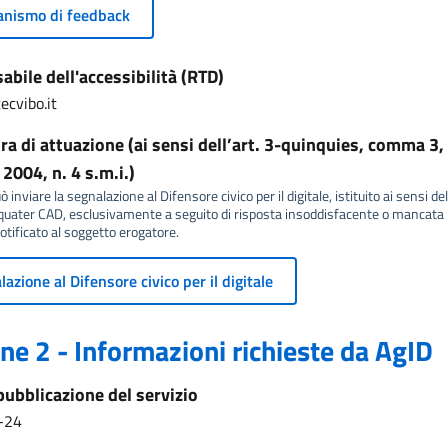
nismo di feedback
bile dell'accessibilità (RTD)
ecvibo.it
a di attuazione (ai sensi dell’art. 3-quinquies, comma 3, 
2004, n. 4 s.m.i.)
 inviare la segnalazione al Difensore civico per il digitale, istituito ai sensi del
ater CAD, esclusivamente a seguito di risposta insoddisfacente o mancata r
tificato al soggetto erogatore.
azione al Difensore civico per il digitale
ne 2 - Informazioni richieste da AgID
pubblicazione del servizio
-24