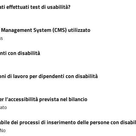
ti effettuati test di usabilità?
 Management System (CMS) utilizzato
ss
ti con disabilità
ni di lavoro per dipendenti con disabilità
r l’accessibilità prevista nel bilancio
cato
ile dei processi di inserimento delle persone con disabil
 No