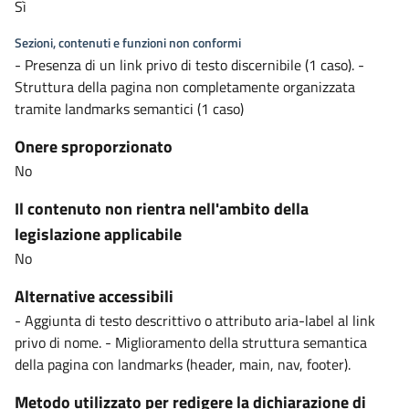
Sì
Sezioni, contenuti e funzioni non conformi
- Presenza di un link privo di testo discernibile (1 caso). -
Struttura della pagina non completamente organizzata
tramite landmarks semantici (1 caso)
Onere sproporzionato
No
Il contenuto non rientra nell'ambito della
legislazione applicabile
No
Alternative accessibili
- Aggiunta di testo descrittivo o attributo aria-label al link
privo di nome. - Miglioramento della struttura semantica
della pagina con landmarks (header, main, nav, footer).
Metodo utilizzato per redigere la dichiarazione di