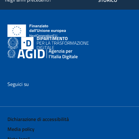
STORICO
Seguici su
vai al profilo Facebook di AgID - il link si apre in nuova pagina
vai al profilo Twitter di AgID - il link si apre in nuova p
vai al profilo YouTube di AgID - il link si apre i
vai al profilo LinkedIn di AgID - il link 
vai al profilo Medium di AgID - i
vai al profilo Instagram 
Dichiarazione di accessibilità
Media policy