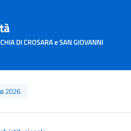
ità
HIA DI CROSARA e SAN GIOVANNI
no
2026