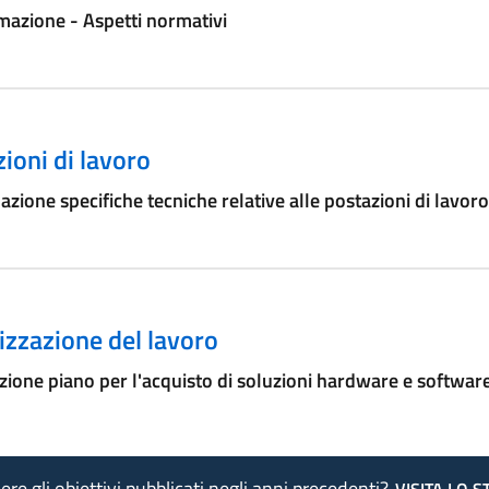
azione - Aspetti normativi
ioni di lavoro
azione specifiche tecniche relative alle postazioni di lavoro
zzazione del lavoro
ione piano per l'acquisto di soluzioni hardware e softwar
re gli obiettivi pubblicati negli anni precedenti?