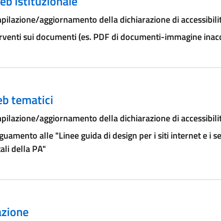
eb istituzionale
ilazione/aggiornamento della dichiarazione di accessibili
rventi sui documenti (es. PDF di documenti-immagine inacce
eb tematici
ilazione/aggiornamento della dichiarazione di accessibili
uamento alle "Linee guida di design per i siti internet e i se
tali della PA"
zione