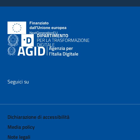
Seguici su
vai al profilo Facebook di AgID - il link si apre in nuova pagina
vai al profilo Twitter di AgID - il link si apre in nuova p
vai al profilo YouTube di AgID - il link si apre i
vai al profilo LinkedIn di AgID - il link 
vai al profilo Medium di AgID - i
vai al profilo Instagram 
Dichiarazione di accessibilità
Media policy
Note legali