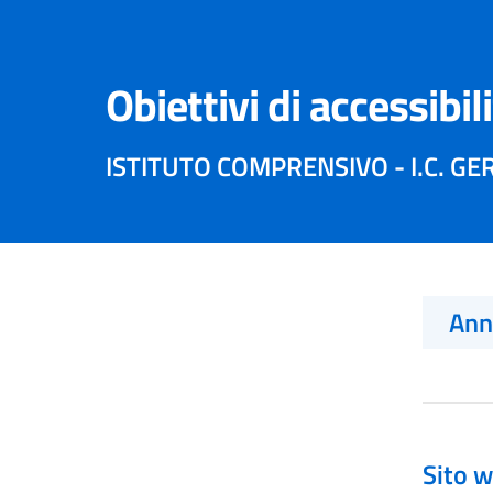
Obiettivi di accessibil
ISTITUTO COMPRENSIVO - I.C. G
An
Sito w