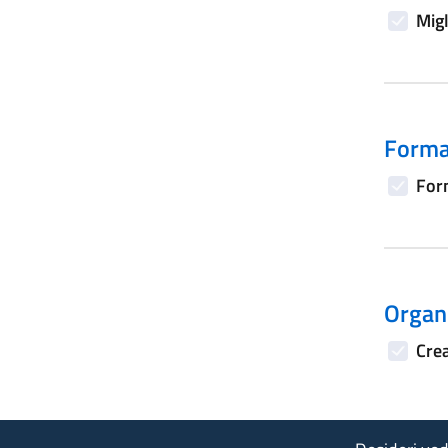
Migl
Forma
Form
Organi
Crea