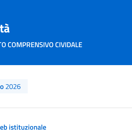
ità
TO COMPRENSIVO CIVIDALE
no
2026
eb istituzionale