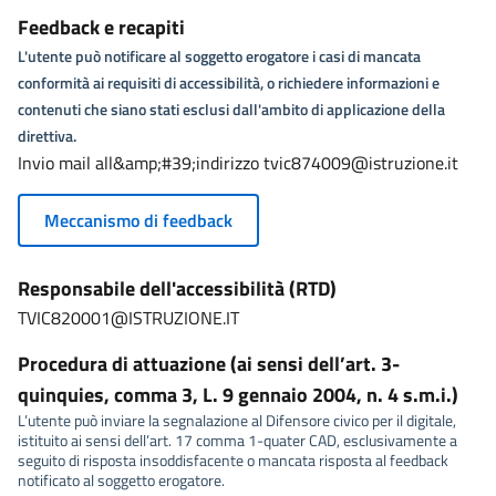
Feedback e recapiti
L'utente può notificare al soggetto erogatore i casi di mancata
conformità ai requisiti di accessibilità, o richiedere informazioni e
contenuti che siano stati esclusi dall'ambito di applicazione della
direttiva.
Invio mail all&amp;#39;indirizzo tvic874009@istruzione.it
Meccanismo di feedback
Responsabile dell'accessibilità (RTD)
TVIC820001@ISTRUZIONE.IT
Procedura di attuazione (ai sensi dell’art. 3-
quinquies, comma 3, L. 9 gennaio 2004, n. 4 s.m.i.)
L’utente può inviare la segnalazione al Difensore civico per il digitale,
istituito ai sensi dell’art. 17 comma 1-quater CAD, esclusivamente a
seguito di risposta insoddisfacente o mancata risposta al feedback
notificato al soggetto erogatore.