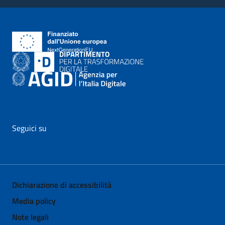
Seguici su
vai al profilo Facebook di AgID - il link si apre in nuova pagina
vai al profilo Twitter di AgID - il link si apre in nuova p
vai al profilo YouTube di AgID - il link si apre i
vai al profilo LinkedIn di AgID - il link 
vai al profilo Medium di AgID - i
vai al profilo Instagram 
Dichiarazione di accessibilità
Media policy
Note legali