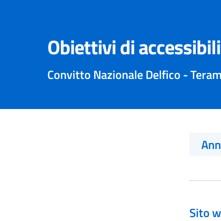
Obiettivi di accessibil
Convitto Nazionale Delfico - Tera
An
Sito w