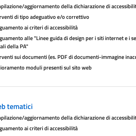
ilazione/aggiornamento della dichiarazione di accessibili
rventi di tipo adeguativo e/o correttivo
uamento ai criteri di accessibilità
uamento alle "Linee guida di design per i siti internet e i se
tali della PA"
rventi sui documenti (es. PDF di documenti-immagine inacce
ioramento moduli presenti sul sito web
eb tematici
ilazione/aggiornamento della dichiarazione di accessibili
uamento ai criteri di accessibilità