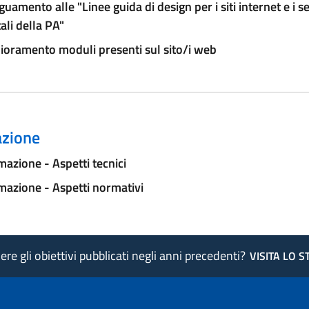
uamento alle "Linee guida di design per i siti internet e i se
tali della PA"
ioramento moduli presenti sul sito/i web
zione
azione - Aspetti tecnici
azione - Aspetti normativi
re gli obiettivi pubblicati negli anni precedenti?
VISITA LO 