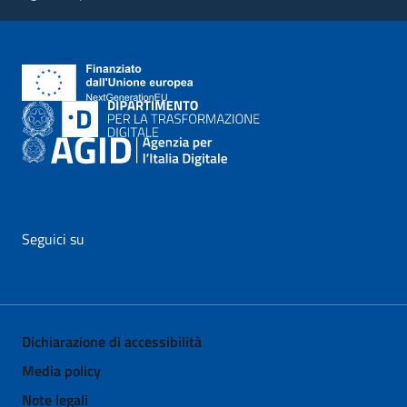
Seguici su
vai al profilo Facebook di AgID - il link si apre in nuova pagina
vai al profilo Twitter di AgID - il link si apre in nuova p
vai al profilo YouTube di AgID - il link si apre i
vai al profilo LinkedIn di AgID - il link 
vai al profilo Medium di AgID - i
vai al profilo Instagram 
Dichiarazione di accessibilità
Media policy
Note legali