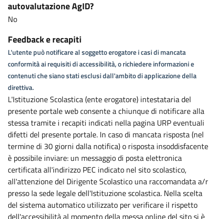
autovalutazione AgID?
No
Feedback e recapiti
L'utente può notificare al soggetto erogatore i casi di mancata
conformità ai requisiti di accessibilità, o richiedere informazioni e
contenuti che siano stati esclusi dall'ambito di applicazione della
direttiva.
L'Istituzione Scolastica (ente erogatore) intestataria del
presente portale web consente a chiunque di notificare alla
stessa tramite i recapiti indicati nella pagina URP eventuali
difetti del presente portale. In caso di mancata risposta (nel
termine di 30 giorni dalla notifica) o risposta insoddisfacente
è possibile inviare: un messaggio di posta elettronica
certificata all'indirizzo PEC indicato nel sito scolastico,
all'attenzione del Dirigente Scolastico una raccomandata a/r
presso la sede legale dell'Istituzione scolastica. Nella scelta
del sistema automatico utilizzato per verificare il rispetto
dell'accessibilità al momento della messa online del sito si è