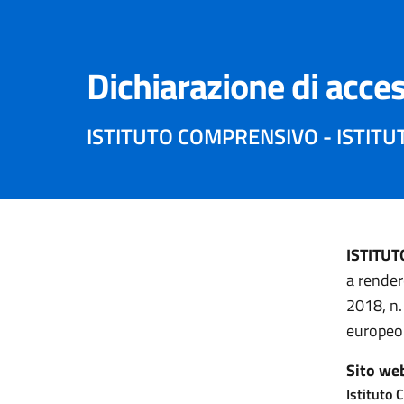
Dichiarazione di acces
ISTITUTO COMPRENSIVO - ISTIT
ISTITU
a render
2018, n.
europeo 
Sito we
Istituto