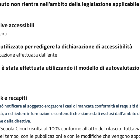
nuto non rientra nell'ambito della legislazione applicabile
ive accessibili
enti
tilizzato per redigere la dichiarazione di accessibilità
azione effettuata dall'ente
i è stata effettuata utilizzando il modello di autovalutazi
 e recapiti
ò notificare al soggetto erogatore i casi di mancata conformità ai requisiti di
tà, o richiedere informazioni e contenuti che siano stati esclusi dall'ambito d
e della direttiva.
 Scuola Cloud risulta al 100% conforme all'atto del rilascio. Tuttavia
el tempo, con le pubblicazioni e con le modifiche che vengono app