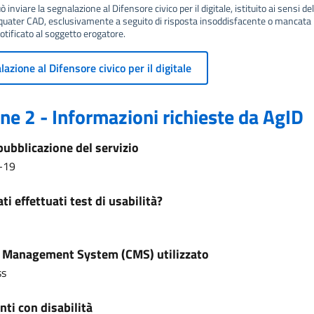
 inviare la segnalazione al Difensore civico per il digitale, istituito ai sensi del
ater CAD, esclusivamente a seguito di risposta insoddisfacente o mancata r
tificato al soggetto erogatore.
azione al Difensore civico per il digitale
ne 2 - Informazioni richieste da AgID
pubblicazione del servizio
-19
ti effettuati test di usabilità?
 Management System (CMS) utilizzato
ss
ti con disabilità