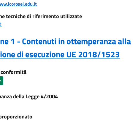
ww.icorosei.edu.it
he tecniche di riferimento utilizzate
1
ne 1 - Contenuti in ottemperanza alla
sione di esecuzione UE 2018/1523
i conformità
e
vanza della Legge 4/2004
proporzionato