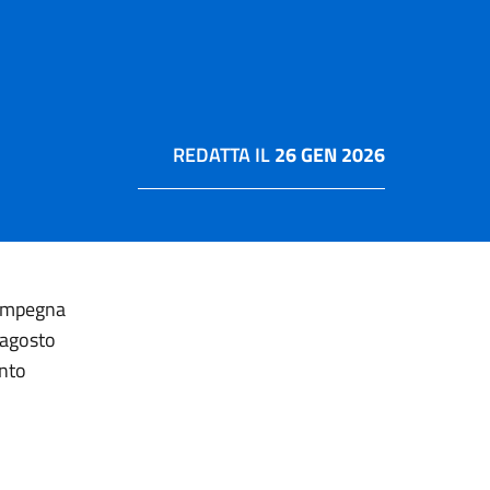
REDATTA IL
26 GEN 2026
 impegna
 agosto
ento