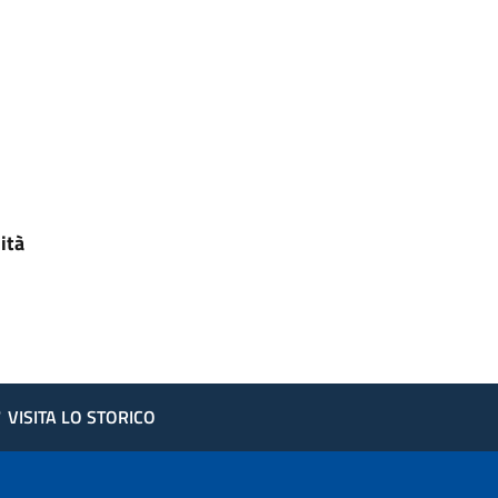
ità
?
VISITA LO STORICO