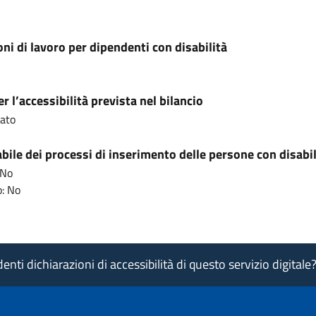
ni di lavoro per dipendenti con disabilità
r l’accessibilità prevista nel bilancio
cato
ile dei processi di inserimento delle persone con disabil
 No
: No
nti dichiarazioni di accessibilità di questo servizio digitale