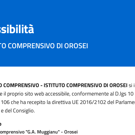
sibilità
UTO COMPRENSIVO DI OROSEI
TO COMPRENSIVO - ISTITUTO COMPRENSIVO DI OROSEI
si
e il proprio sito web accessibile, conformemente al D.lgs 10
 106 che ha recepito la direttiva UE 2016/2102 del Parlam
e del Consiglio.
b
 Comprensivo "G.A. Muggianu" - Orosei