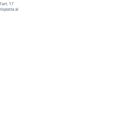
l’art. 17
isposta al