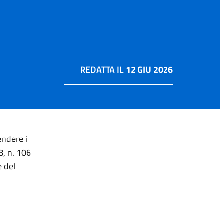
REDATTA IL
12 GIU 2026
ndere il
8, n. 106
 del