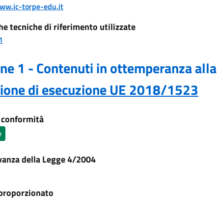
www.ic-torpe-edu.it
he tecniche di riferimento utilizzate
1
ne 1 - Contenuti in ottemperanza alla
sione di esecuzione UE 2018/1523
i conformità
e
vanza della Legge 4/2004
proporzionato