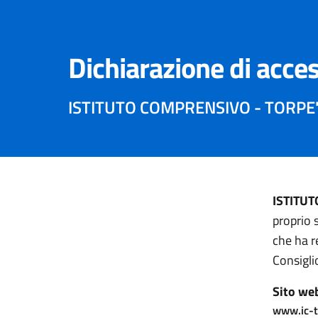
Dichiarazione di acces
ISTITUTO COMPRENSIVO - TORPE' 
ISTITUT
proprio 
che ha r
Consigli
Sito we
www.ic-t