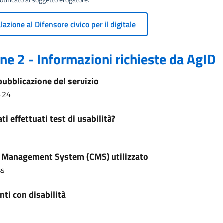
azione al Difensore civico per il digitale
ne 2 - Informazioni richieste da AgID
pubblicazione del servizio
-24
ti effettuati test di usabilità?
 Management System (CMS) utilizzato
ss
ti con disabilità