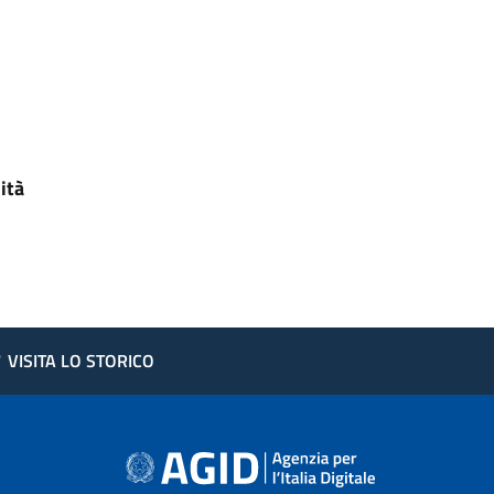
ità
?
VISITA LO STORICO