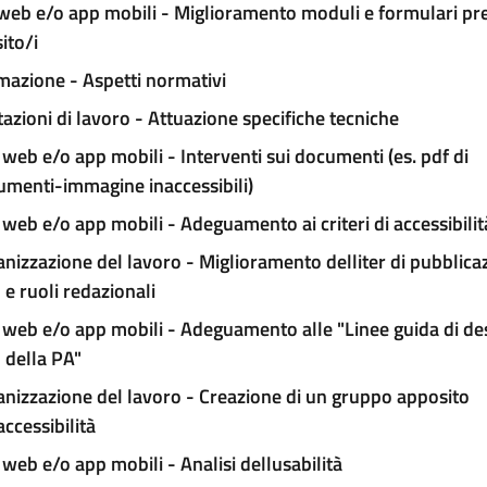
 web e/o app mobili - Miglioramento moduli e formulari pr
sito/i
azione - Aspetti normativi
azioni di lavoro - Attuazione specifiche tecniche
 web e/o app mobili - Interventi sui documenti (es. pdf di
umenti-immagine inaccessibili)
 web e/o app mobili - Adeguamento ai criteri di accessibilit
nizzazione del lavoro - Miglioramento delliter di pubblica
e ruoli redazionali
 web e/o app mobili - Adeguamento alle "Linee guida di des
 della PA"
nizzazione del lavoro - Creazione di un gruppo apposito
accessibilità
 web e/o app mobili - Analisi dellusabilità