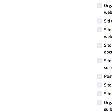
Orga
web 
Siti
Sito
web
Sito
doc
Sito
sul 
Post
Sito
Sito
Orga
sull