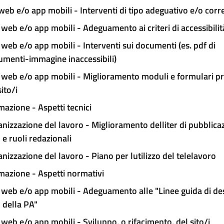
 web e/o app mobili - Interventi di tipo adeguativo e/o corr
 web e/o app mobili - Adeguamento ai criteri di accessibilit
 web e/o app mobili - Interventi sui documenti (es. pdf di
umenti-immagine inaccessibili)
 web e/o app mobili - Miglioramento moduli e formulari pr
sito/i
azione - Aspetti tecnici
nizzazione del lavoro - Miglioramento delliter di pubblica
e ruoli redazionali
nizzazione del lavoro - Piano per lutilizzo del telelavoro
azione - Aspetti normativi
 web e/o app mobili - Adeguamento alle "Linee guida di des
 della PA"
 web e/o app mobili - Sviluppo, o rifacimento, del sito/i