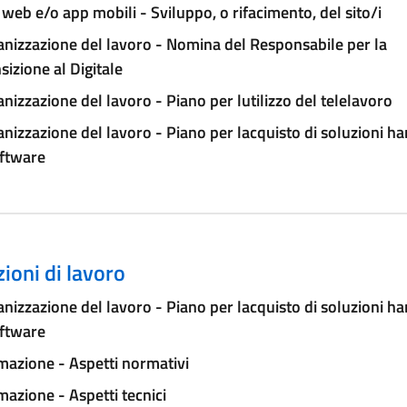
 web e/o app mobili - Sviluppo, o rifacimento, del sito/i
nizzazione del lavoro - Nomina del Responsabile per la
sizione al Digitale
nizzazione del lavoro - Piano per lutilizzo del telelavoro
nizzazione del lavoro - Piano per lacquisto di soluzioni h
oftware
ioni di lavoro
nizzazione del lavoro - Piano per lacquisto di soluzioni h
oftware
azione - Aspetti normativi
azione - Aspetti tecnici