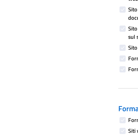
Sito
doc
Sito
sul 
Sito
Form
Form
Forma
Form
Siti