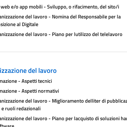
 web e/o app mobili - Sviluppo, o rifacimento, del sito/i
nizzazione del lavoro - Nomina del Responsabile per la
sizione al Digitale
nizzazione del lavoro - Piano per lutilizzo del telelavoro
zzazione del lavoro
azione - Aspetti tecnici
azione - Aspetti normativi
nizzazione del lavoro - Miglioramento delliter di pubblica
e ruoli redazionali
nizzazione del lavoro - Piano per lacquisto di soluzioni h
oftware