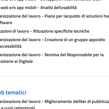
 web e/o app mobili - Analisi dellusabilità
nizzazione del lavoro - Piano per lacquisto di soluzioni h
oftware
azioni di lavoro - Attuazione specifiche tecniche
nizzazione del lavoro - Creazione di un gruppo apposito
accessibilità
nizzazione del lavoro - Nomina del Responsabile per la
sizione al Digitale
eb tematici
nizzazione del lavoro - Miglioramento delliter di pubblica
e ruoli redazionali