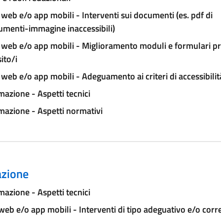
 web e/o app mobili - Interventi sui documenti (es. pdf di
umenti-immagine inaccessibili)
 web e/o app mobili - Miglioramento moduli e formulari pr
sito/i
 web e/o app mobili - Adeguamento ai criteri di accessibilit
azione - Aspetti tecnici
azione - Aspetti normativi
zione
azione - Aspetti tecnici
 web e/o app mobili - Interventi di tipo adeguativo e/o corr