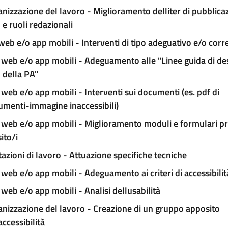
nizzazione del lavoro - Miglioramento delliter di pubblica
e ruoli redazionali
 web e/o app mobili - Interventi di tipo adeguativo e/o corr
 web e/o app mobili - Adeguamento alle "Linee guida di des
 della PA"
 web e/o app mobili - Interventi sui documenti (es. pdf di
umenti-immagine inaccessibili)
 web e/o app mobili - Miglioramento moduli e formulari pr
sito/i
azioni di lavoro - Attuazione specifiche tecniche
 web e/o app mobili - Adeguamento ai criteri di accessibilit
 web e/o app mobili - Analisi dellusabilità
nizzazione del lavoro - Creazione di un gruppo apposito
accessibilità