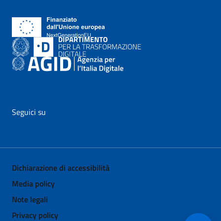
Seguici su
vai al profilo Facebook di AgID - il link si apre in nuova pagina
vai al profilo Twitter di AgID - il link si apre in nuova p
vai al profilo YouTube di AgID - il link si apre i
vai al profilo LinkedIn di AgID - il link 
vai al profilo Medium di AgID - i
vai al profilo Instagram 
Dichiarazione di accessibilità
Media policy
Note legali
Privacy policy