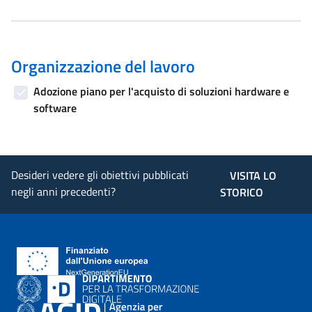
Organizzazione del lavoro
Adozione piano per l'acquisto di soluzioni hardware e
software
Desideri vedere gli obiettivi pubblicati
VISITA LO
negli anni precedenti?
STORICO