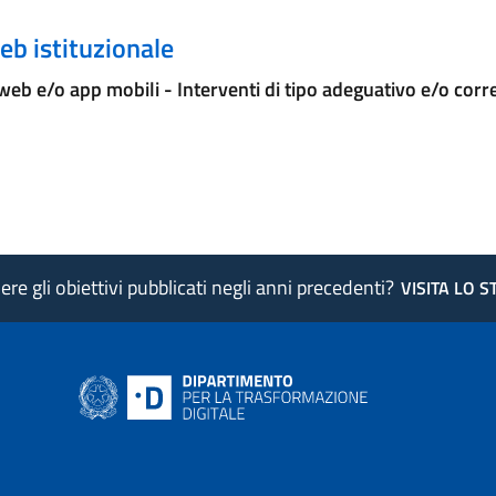
eb istituzionale
 web e/o app mobili - Interventi di tipo adeguativo e/o corr
re gli obiettivi pubblicati negli anni precedenti?
VISITA LO 