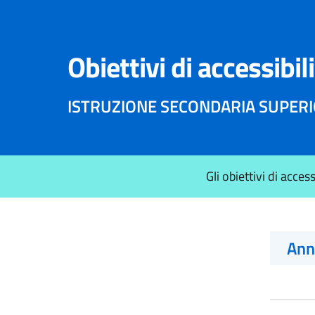
Obiettivi di accessibil
ISTRUZIONE SECONDARIA SUPERIO
Gli obiettivi di acces
An