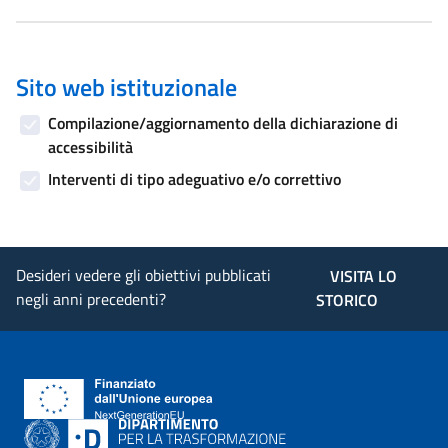
Sito web istituzionale
Compilazione/aggiornamento della dichiarazione di
accessibilità
Interventi di tipo adeguativo e/o correttivo
Desideri vedere gli obiettivi pubblicati
VISITA LO
negli anni precedenti?
STORICO