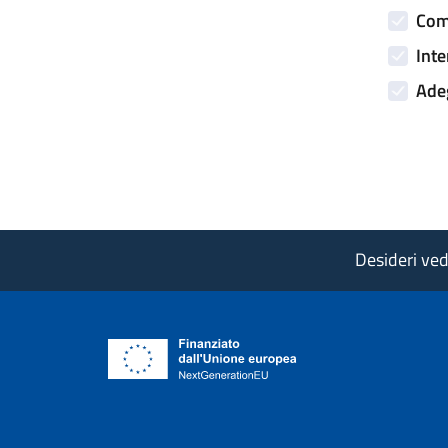
Comp
Inte
Adeg
Desideri vede