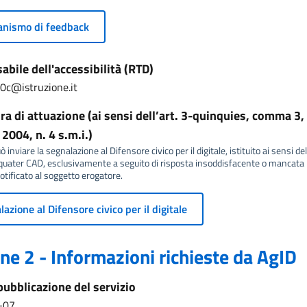
nismo di feedback
bile dell'accessibilità (RTD)
0c@istruzione.it
a di attuazione (ai sensi dell’art. 3-quinquies, comma 3, 
2004, n. 4 s.m.i.)
 inviare la segnalazione al Difensore civico per il digitale, istituito ai sensi del
ater CAD, esclusivamente a seguito di risposta insoddisfacente o mancata r
tificato al soggetto erogatore.
azione al Difensore civico per il digitale
ne 2 - Informazioni richieste da AgID
pubblicazione del servizio
-07