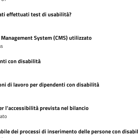
ti effettuati test di usabilità?
 Management System (CMS) utilizzato
ss
ti con disabilità
ni di lavoro per dipendenti con disabilità
r l’accessibilità prevista nel bilancio
cato
ile dei processi di inserimento delle persone con disabil