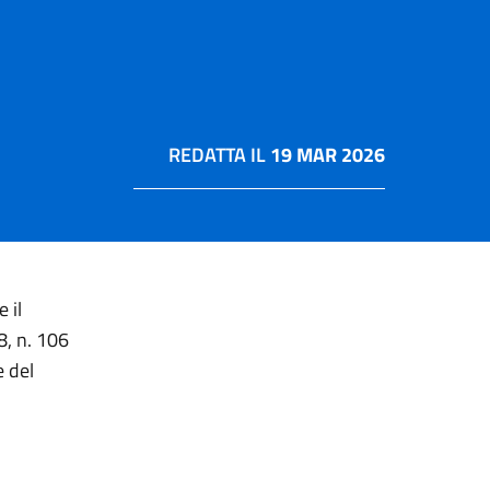
REDATTA IL
19 MAR 2026
 il
8, n. 106
 del