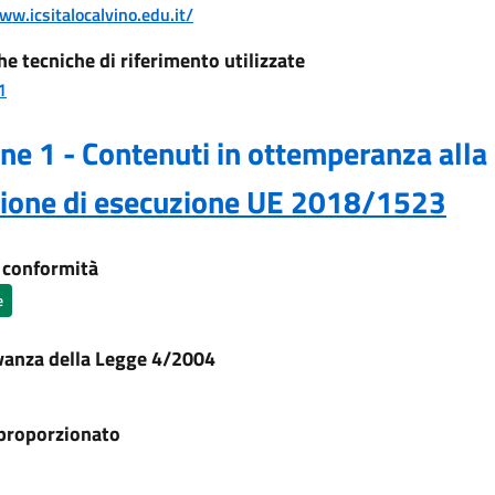
ww.icsitalocalvino.edu.it/
he tecniche di riferimento utilizzate
1
ne 1 - Contenuti in ottemperanza alla
sione di esecuzione UE 2018/1523
i conformità
e
vanza della Legge 4/2004
proporzionato