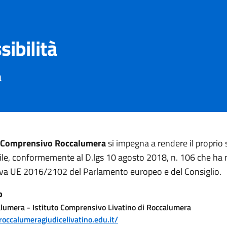
sibilità
a
o Comprensivo Roccalumera
si impegna a rendere il proprio
ile, conformemente al D.lgs 10 agosto 2018, n. 106 che ha 
tiva UE 2016/2102 del Parlamento europeo e del Consiglio.
b
alumera - Istituto Comprensivo Livatino di Roccalumera
croccalumeragiudicelivatino.edu.it/