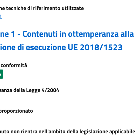
he tecniche di riferimento utilizzate
1
ne 1 - Contenuti in ottemperanza alla
sione di esecuzione UE 2018/1523
i conformità
e
vanza della Legge 4/2004
proporzionato
nuto non rientra nell'ambito della legislazione applicabile