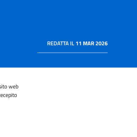
REDATTA IL
11 MAR 2026
 sito web
recepito