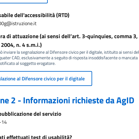
bile dell'accessibilità (RTD)
0g@istruzione.it
a di attuazione (ai sensi dell’art. 3-quinquies, comma 3, 
2004, n. 4 s.m.i.)
 inviare la segnalazione al Difensore civico per il digitale, istituito ai sensi del
ater CAD, esclusivamente a seguito di risposta insoddisfacente o mancata r
tificato al soggetto erogatore.
azione al Difensore civico per il digitale
ne 2 - Informazioni richieste da AgID
pubblicazione del servizio
-14
ti effettuati test di usabilità?