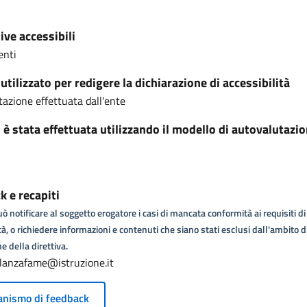
ive accessibili
enti
tilizzato per redigere la dichiarazione di accessibilità
azione effettuata dall'ente
i è stata effettuata utilizzando il modello di autovalutazi
 e recapiti
ò notificare al soggetto erogatore i casi di mancata conformità ai requisiti di
tà, o richiedere informazioni e contenuti che siano stati esclusi dall'ambito d
e della direttiva.
lanzafame@istruzione.it
nismo di feedback