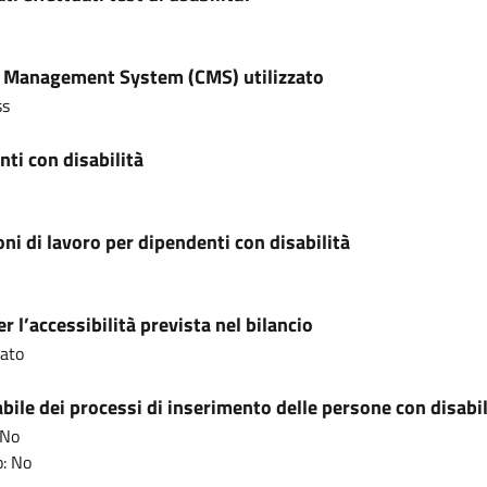
 Management System (CMS) utilizzato
ss
ti con disabilità
ni di lavoro per dipendenti con disabilità
r l’accessibilità prevista nel bilancio
cato
ile dei processi di inserimento delle persone con disabil
 No
: No