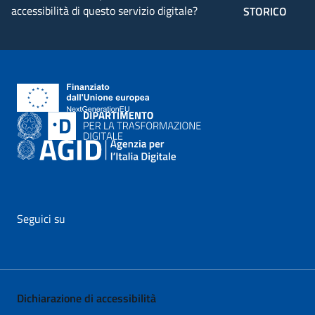
accessibilità di questo servizio digitale?
STORICO
Seguici su
vai al profilo Facebook di AgID - il link si apre in nuova pagina
vai al profilo Twitter di AgID - il link si apre in nuova p
vai al profilo YouTube di AgID - il link si apre i
vai al profilo LinkedIn di AgID - il link 
vai al profilo Medium di AgID - i
vai al profilo Instagram 
Dichiarazione di accessibilità