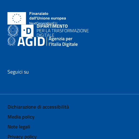
Seguici su
vai al profilo Facebook di AgID - il link si apre in nuova pagina
vai al profilo Twitter di AgID - il link si apre in nuova p
vai al profilo YouTube di AgID - il link si apre i
vai al profilo LinkedIn di AgID - il link 
vai al profilo Medium di AgID - i
vai al profilo Instagram 
Dichiarazione di accessibilità
Media policy
Note legali
Privacy policy