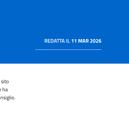
REDATTA IL
11 MAR 2026
 sito
e ha
nsiglio.