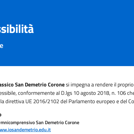
sibilità
ne
lassico San Demetrio Corone
si impegna a rendere il proprio
ssibile, conformemente al D.lgs 10 agosto 2018, n. 106 ch
 la direttiva UE 2016/2102 del Parlamento europeo e del Co
b
 Omnicomprensivo San Demetrio Corone
www.iosandemetrio.edu.it