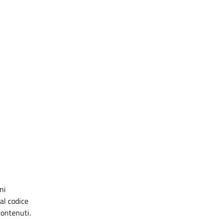
ni
al codice
contenuti.