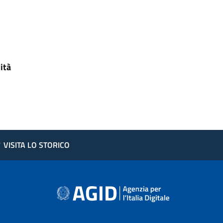
ità
?
VISITA LO STORICO