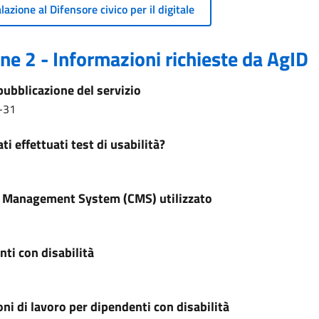
azione al Difensore civico per il digitale
ne 2 - Informazioni richieste da AgID
pubblicazione del servizio
-31
ti effettuati test di usabilità?
 Management System (CMS) utilizzato
ti con disabilità
ni di lavoro per dipendenti con disabilità