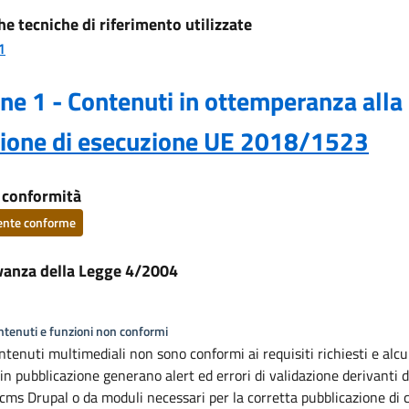
he tecniche di riferimento utilizzate
1
ne 1 - Contenuti in ottemperanza alla
sione di esecuzione UE 2018/1523
i conformità
ente conforme
vanza della Legge 4/2004
ontenuti e funzioni non conformi
ntenuti multimediali non sono conformi ai requisiti richiesti e alcu
in pubblicazione generano alert ed errori di validazione derivanti d
 cms Drupal o da moduli necessari per la corretta pubblicazione di 