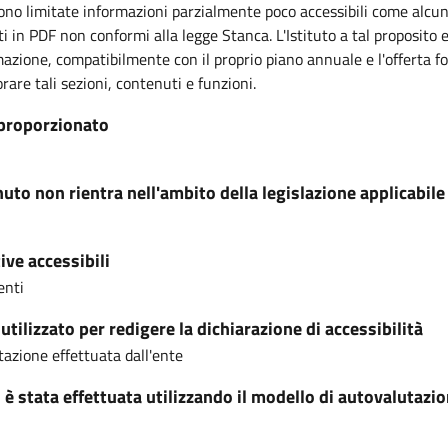
o limitate informazioni parzialmente poco accessibili come alcun
 in PDF non conformi alla legge Stanca. L'Istituto a tal proposito 
mazione, compatibilmente con il proprio piano annuale e l'offerta f
rare tali sezioni, contenuti e funzioni.
proporzionato
nuto non rientra nell'ambito della legislazione applicabile
ive accessibili
enti
tilizzato per redigere la dichiarazione di accessibilità
azione effettuata dall'ente
i è stata effettuata utilizzando il modello di autovalutazi