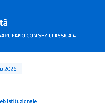
ità
N'GAROFANO'CON SEZ.CLASSICA A.
no
2026
eb istituzionale