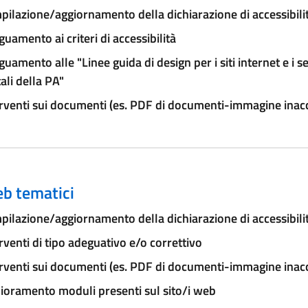
ilazione/aggiornamento della dichiarazione di accessibili
uamento ai criteri di accessibilità
uamento alle "Linee guida di design per i siti internet e i se
tali della PA"
rventi sui documenti (es. PDF di documenti-immagine inacce
eb tematici
ilazione/aggiornamento della dichiarazione di accessibili
rventi di tipo adeguativo e/o correttivo
rventi sui documenti (es. PDF di documenti-immagine inacce
ioramento moduli presenti sul sito/i web