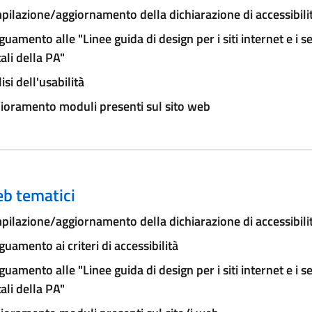
ilazione/aggiornamento della dichiarazione di accessibili
uamento alle "Linee guida di design per i siti internet e i se
tali della PA"
isi dell'usabilità
ioramento moduli presenti sul sito web
eb tematici
ilazione/aggiornamento della dichiarazione di accessibili
uamento ai criteri di accessibilità
uamento alle "Linee guida di design per i siti internet e i se
tali della PA"