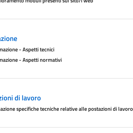
ioramento moduli presenti sul sito/i web
zione
azione - Aspetti tecnici
azione - Aspetti normativi
ioni di lavoro
azione specifiche tecniche relative alle postazioni di lavoro