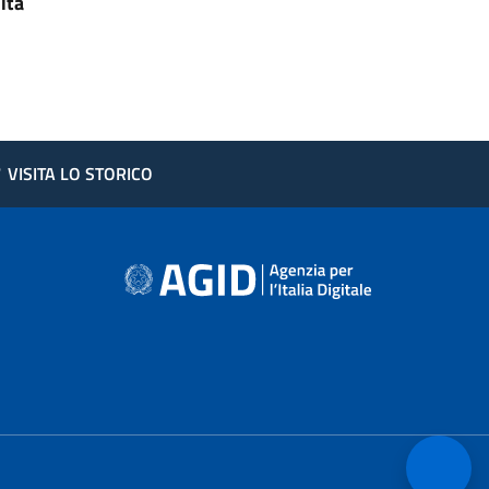
ità
?
VISITA LO STORICO