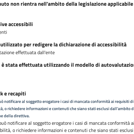
nuto non rientra nell'ambito della legislazione applicabile
ive accessibili
enti
tilizzato per redigere la dichiarazione di accessibilità
azione effettuata dall'ente
i è stata effettuata utilizzando il modello di autovalutazi
 e recapiti
ò notificare al soggetto erogatore i casi di mancata conformità ai requisiti di
tà, o richiedere informazioni e contenuti che siano stati esclusi dall'ambito d
e della direttiva.
può notificare al soggetto erogatore i casi di mancata conformità ai
ibilità, o richiedere informazioni e contenuti che siano stati esclusi