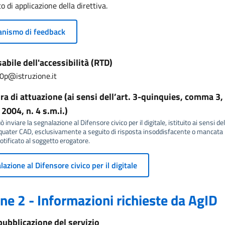
o di applicazione della direttiva.
nismo di feedback
bile dell'accessibilità (RTD)
0p@istruzione.it
a di attuazione (ai sensi dell’art. 3-quinquies, comma 3, 
2004, n. 4 s.m.i.)
 inviare la segnalazione al Difensore civico per il digitale, istituito ai sensi del
ater CAD, esclusivamente a seguito di risposta insoddisfacente o mancata r
tificato al soggetto erogatore.
azione al Difensore civico per il digitale
ne 2 - Informazioni richieste da AgID
pubblicazione del servizio