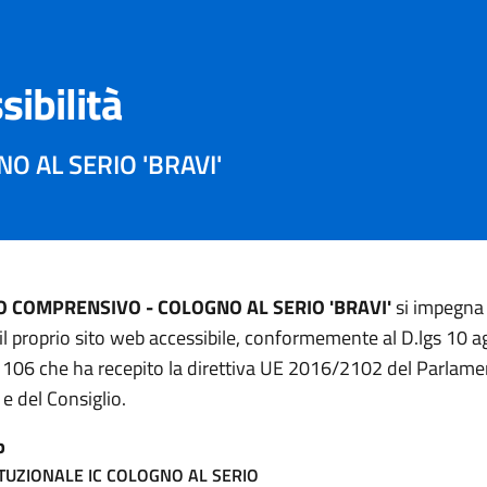
sibilità
O AL SERIO 'BRAVI'
O COMPRENSIVO - COLOGNO AL SERIO 'BRAVI'
si impegna
il proprio sito web accessibile, conformemente al D.lgs 10 
 106 che ha recepito la direttiva UE 2016/2102 del Parlam
e del Consiglio.
b
ITUZIONALE IC COLOGNO AL SERIO