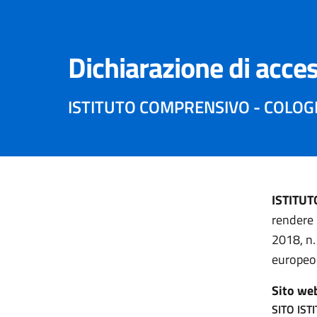
Dichiarazione di acces
ISTITUTO COMPRENSIVO - COLOGN
ISTITUT
rendere 
2018, n.
europeo 
Sito we
SITO IST