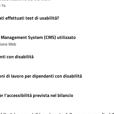
-14
ti effettuati test di usabilità?
 Management System (CMS) utilizzato
sione Web
ti con disabilità
ni di lavoro per dipendenti con disabilità
r l’accessibilità prevista nel bilancio