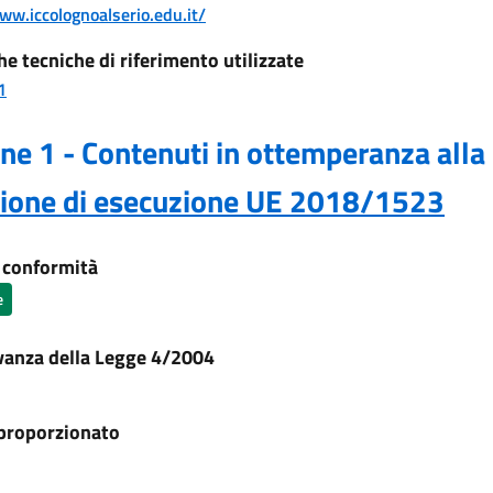
ww.iccolognoalserio.edu.it/
he tecniche di riferimento utilizzate
1
ne 1 - Contenuti in ottemperanza alla
sione di esecuzione UE 2018/1523
i conformità
e
vanza della Legge 4/2004
proporzionato