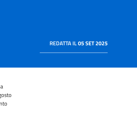
REDATTA IL
05 SET 2025
 a
agosto
ento