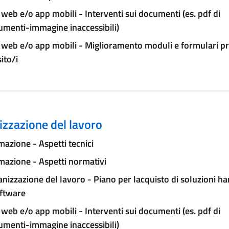
 web e/o app mobili - Interventi sui documenti (es. pdf di
umenti-immagine inaccessibili)
 web e/o app mobili - Miglioramento moduli e formulari pr
sito/i
zzazione del lavoro
azione - Aspetti tecnici
azione - Aspetti normativi
nizzazione del lavoro - Piano per lacquisto di soluzioni h
oftware
 web e/o app mobili - Interventi sui documenti (es. pdf di
umenti-immagine inaccessibili)