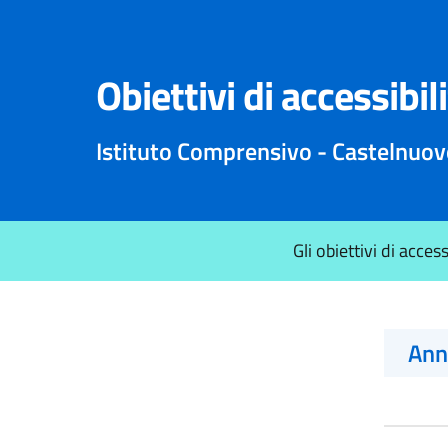
Obiettivi di accessibil
Istituto Comprensivo - Castelnuovo
Gli obiettivi di acces
An