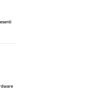
esenti
ardware