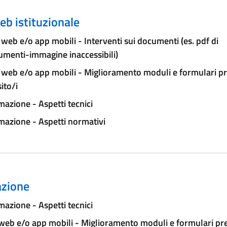
eb istituzionale
 web e/o app mobili - Interventi sui documenti (es. pdf di
umenti-immagine inaccessibili)
 web e/o app mobili - Miglioramento moduli e formulari pr
sito/i
azione - Aspetti tecnici
azione - Aspetti normativi
zione
azione - Aspetti tecnici
 web e/o app mobili - Miglioramento moduli e formulari pr