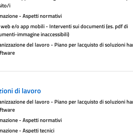
sito/i
azione - Aspetti normativi
 web e/o app mobili - Interventi sui documenti (es. pdf di
umenti-immagine inaccessibili)
nizzazione del lavoro - Piano per lacquisto di soluzioni h
oftware
ioni di lavoro
nizzazione del lavoro - Piano per lacquisto di soluzioni h
oftware
azione - Aspetti normativi
azione - Aspetti tecnici