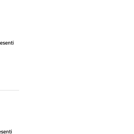
esenti
esenti