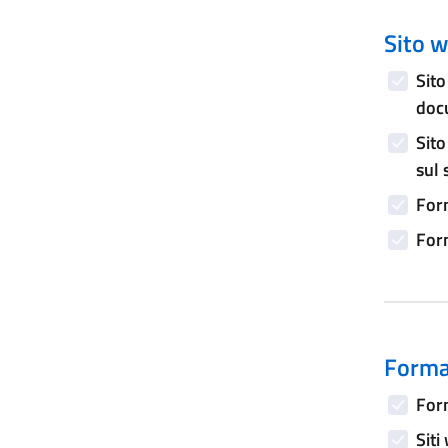
Sito w
Sito
doc
Sito
sul 
Form
Form
Forma
Form
Siti