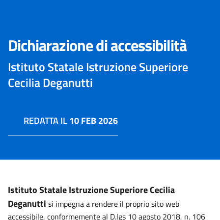
Dichiarazione di accessibilità
Istituto Statale Istruzione Superiore
Cecilia Deganutti
REDATTA IL
10 FEB 2026
Istituto Statale Istruzione Superiore Cecilia
Deganutti
si impegna a rendere il proprio sito web
accessibile, conformemente al D.lgs 10 agosto 2018, n. 106