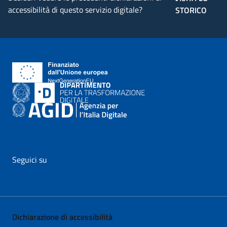
accessibilità di questo servizio digitale?
STORICO
Seguici su
vai al profilo Facebook di AgID - il link si apre in nuova pagina
vai al profilo Twitter di AgID - il link si apre in nuova p
vai al profilo YouTube di AgID - il link si apre i
vai al profilo LinkedIn di AgID - il link 
vai al profilo Medium di AgID - i
vai al profilo Instagram 
Dichiarazione di accessibilità