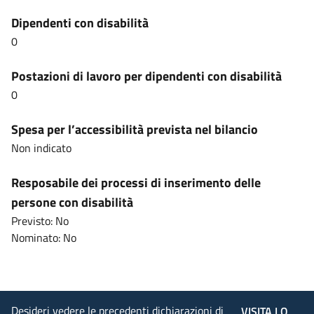
Dipendenti con disabilità
0
Postazioni di lavoro per dipendenti con disabilità
0
Spesa per l’accessibilità prevista nel bilancio
Non indicato
Resposabile dei processi di inserimento delle
persone con disabilità
Previsto: No
Nominato: No
Desideri vedere le precedenti dichiarazioni di
VISITA LO