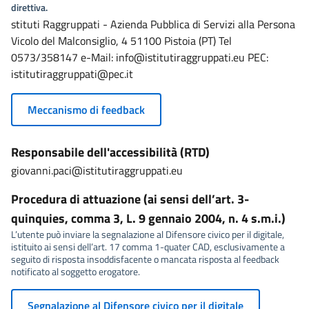
direttiva.
stituti Raggruppati - Azienda Pubblica di Servizi alla Persona
Vicolo del Malconsiglio, 4 51100 Pistoia (PT) Tel
0573/358147 e-Mail: info@istitutiraggruppati.eu PEC:
istitutiraggruppati@pec.it
Meccanismo di feedback
Responsabile dell'accessibilità (RTD)
giovanni.paci@istitutiraggruppati.eu
Procedura di attuazione (ai sensi dell’art. 3-
quinquies, comma 3, L. 9 gennaio 2004, n. 4 s.m.i.)
L’utente può inviare la segnalazione al Difensore civico per il digitale,
istituito ai sensi dell’art. 17 comma 1-quater CAD, esclusivamente a
seguito di risposta insoddisfacente o mancata risposta al feedback
notificato al soggetto erogatore.
Segnalazione al Difensore civico per il digitale