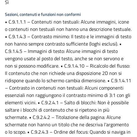
Sì
Sezioni, contenuti e funzioni non conformi
• C.9.1.1.1 – Contenuti non testuali: Alcune immagini, icone
o contenuti non testuali non hanno una descrizione testuale.
• C.9.1.4.3 – Contrasto minimo: Il testo e le immagini di testo
non hanno sempre contrasto sufficiente (loghi esclusi). •
C.9.1.4.5 – Immagini di testo: Alcune immagini di testo
vengono usate al posto del testo, anche se non servono e
non si possono modificare. • C.9.1.4.10 – Ricalcolo del flusso:
Il contenuto che non richiede una disposizione 2D non si
ridispone quando lo schermo cambia dimensione. • C.9.1.4.11
– Contrasto in contenuti non testuali: Alcuni componenti
essenziali non raggiungono il contrasto minimo di 3:1 con gli
elementi vicini. • C.9.2.4.1 – Salto di blocchi: Non è possibile
saltare i blocchi di contenuto che si ripetono in più
schermate. • C.9.2.4.2 – Titolazione della pagina: Alcune
schermate non hanno un titolo che ne descriva l'argomento
o lo scopo. • C.9.2.4.3 – Ordine del focus: Quando si naviga in