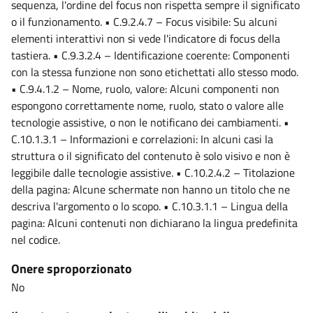
sequenza, l'ordine del focus non rispetta sempre il significato
o il funzionamento. • C.9.2.4.7 – Focus visibile: Su alcuni
elementi interattivi non si vede l'indicatore di focus della
tastiera. • C.9.3.2.4 – Identificazione coerente: Componenti
con la stessa funzione non sono etichettati allo stesso modo.
• C.9.4.1.2 – Nome, ruolo, valore: Alcuni componenti non
espongono correttamente nome, ruolo, stato o valore alle
tecnologie assistive, o non le notificano dei cambiamenti. •
C.10.1.3.1 – Informazioni e correlazioni: In alcuni casi la
struttura o il significato del contenuto è solo visivo e non è
leggibile dalle tecnologie assistive. • C.10.2.4.2 – Titolazione
della pagina: Alcune schermate non hanno un titolo che ne
descriva l'argomento o lo scopo. • C.10.3.1.1 – Lingua della
pagina: Alcuni contenuti non dichiarano la lingua predefinita
nel codice.
Onere sproporzionato
No