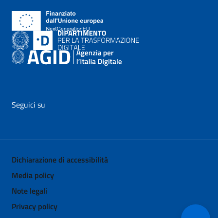
Seguici su
vai al profilo Facebook di AgID - il link si apre in nuova pagina
vai al profilo Twitter di AgID - il link si apre in nuova p
vai al profilo YouTube di AgID - il link si apre i
vai al profilo LinkedIn di AgID - il link 
vai al profilo Medium di AgID - i
vai al profilo Instagram 
Dichiarazione di accessibilità
Media policy
Note legali
Privacy policy