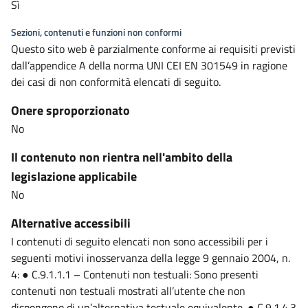
Sì
Sezioni, contenuti e funzioni non conformi
Questo sito web è parzialmente conforme ai requisiti previsti
dall’appendice A della norma UNI CEI EN 301549 in ragione
dei casi di non conformità elencati di seguito.
Onere sproporzionato
No
Il contenuto non rientra nell'ambito della
legislazione applicabile
No
Alternative accessibili
I contenuti di seguito elencati non sono accessibili per i
seguenti motivi inosservanza della legge 9 gennaio 2004, n.
4: ● C.9.1.1.1 – Contenuti non testuali: Sono presenti
contenuti non testuali mostrati all’utente che non
dispongono di un’alternativa testuale equivalente. ● C.9.1.4.3