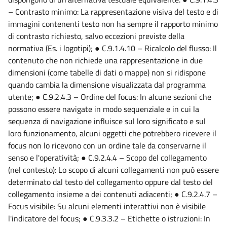
– Contrasto minimo: La rappresentazione visiva del testo e di
immagini contenenti testo non ha sempre il rapporto minimo
di contrasto richiesto, salvo eccezioni previste della
normativa (Es. i logotipi); ● C.9.1.4.10 – Ricalcolo del flusso: Il
contenuto che non richiede una rappresentazione in due
dimensioni (come tabelle di dati o mappe) non si ridispone
quando cambia la dimensione visualizzata dal programma
utente; ● C.9.2.4.3 – Ordine del focus: In alcune sezioni che
possono essere navigate in modo sequenziale e in cui la
sequenza di navigazione influisce sul loro significato e sul
loro funzionamento, alcuni oggetti che potrebbero ricevere il
focus non lo ricevono con un ordine tale da conservarne il
senso e l'operatività; ● C.9.2.4.4 – Scopo del collegamento
(nel contesto): Lo scopo di alcuni collegamenti non può essere
determinato dal testo del collegamento oppure dal testo del
collegamento insieme a dei contenuti adiacenti; ● C.9.2.4.7 –
Focus visibile: Su alcuni elementi interattivi non è visibile
l'indicatore del focus; ● C.9.3.3.2 – Etichette o istruzioni: In