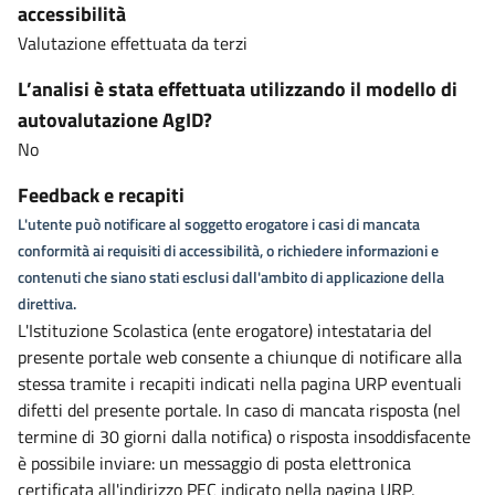
accessibilità
Valutazione effettuata da terzi
L’analisi è stata effettuata utilizzando il modello di
autovalutazione AgID?
No
Feedback e recapiti
L'utente può notificare al soggetto erogatore i casi di mancata
conformità ai requisiti di accessibilità, o richiedere informazioni e
contenuti che siano stati esclusi dall'ambito di applicazione della
direttiva.
L'Istituzione Scolastica (ente erogatore) intestataria del
presente portale web consente a chiunque di notificare alla
stessa tramite i recapiti indicati nella pagina URP eventuali
difetti del presente portale. In caso di mancata risposta (nel
termine di 30 giorni dalla notifica) o risposta insoddisfacente
è possibile inviare: un messaggio di posta elettronica
certificata all'indirizzo PEC indicato nella pagina URP,