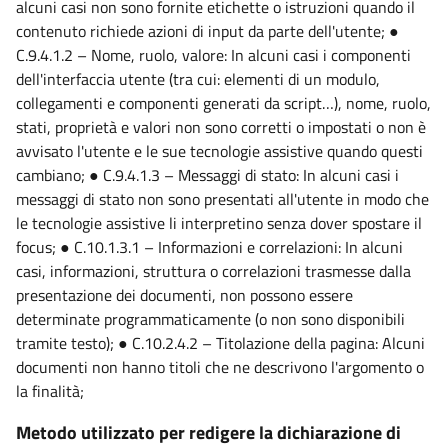
alcuni casi non sono fornite etichette o istruzioni quando il
contenuto richiede azioni di input da parte dell'utente; ●
C.9.4.1.2 – Nome, ruolo, valore: In alcuni casi i componenti
dell'interfaccia utente (tra cui: elementi di un modulo,
collegamenti e componenti generati da script…), nome, ruolo,
stati, proprietà e valori non sono corretti o impostati o non è
avvisato l'utente e le sue tecnologie assistive quando questi
cambiano; ● C.9.4.1.3 – Messaggi di stato: In alcuni casi i
messaggi di stato non sono presentati all'utente in modo che
le tecnologie assistive li interpretino senza dover spostare il
focus; ● C.10.1.3.1 – Informazioni e correlazioni: In alcuni
casi, informazioni, struttura o correlazioni trasmesse dalla
presentazione dei documenti, non possono essere
determinate programmaticamente (o non sono disponibili
tramite testo); ● C.10.2.4.2 – Titolazione della pagina: Alcuni
documenti non hanno titoli che ne descrivono l'argomento o
la finalità;
Metodo utilizzato per redigere la dichiarazione di