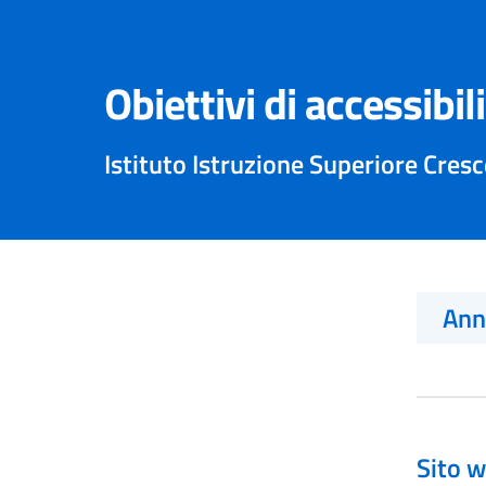
Obiettivi di accessibil
Istituto Istruzione Superiore Cresc
An
Sito w