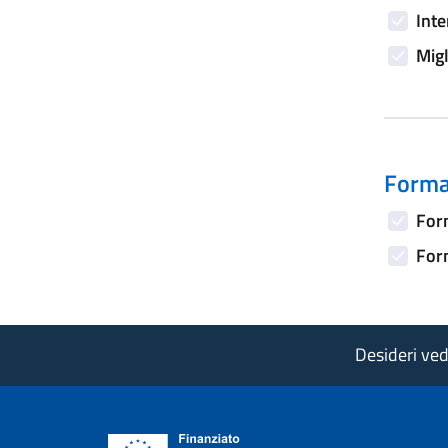
Inte
Migl
Forma
Form
Form
Desideri vede