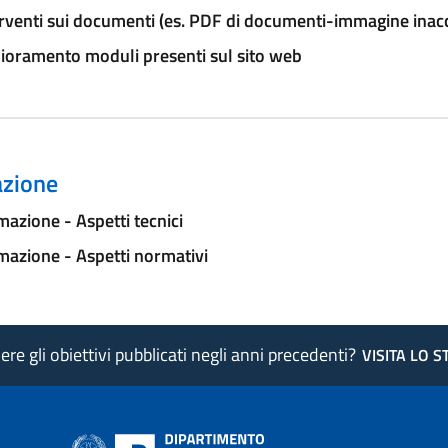
rventi sui documenti (es. PDF di documenti-immagine inacce
ioramento moduli presenti sul sito web
zione
azione - Aspetti tecnici
azione - Aspetti normativi
re gli obiettivi pubblicati negli anni precedenti?
VISITA LO 