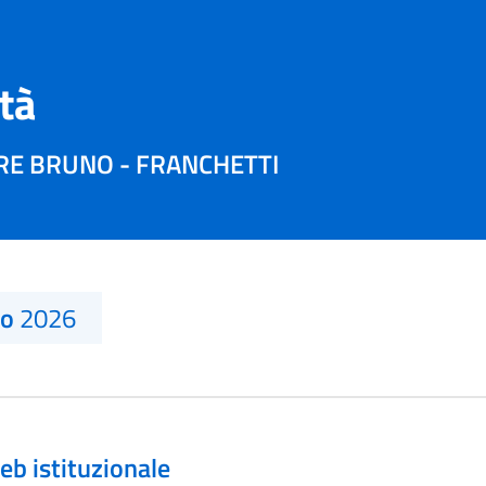
ità
ORE BRUNO - FRANCHETTI
no
2026
eb istituzionale