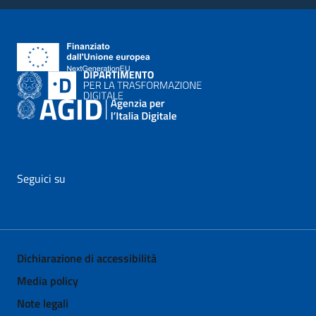
Seguici su
vai al profilo Facebook di AgID - il link si apre in nuova pagina
vai al profilo Twitter di AgID - il link si apre in nuova p
vai al profilo YouTube di AgID - il link si apre i
vai al profilo LinkedIn di AgID - il link 
vai al profilo Medium di AgID - i
vai al profilo Instagram 
Dichiarazione di accessibilità
Media policy
Note legali