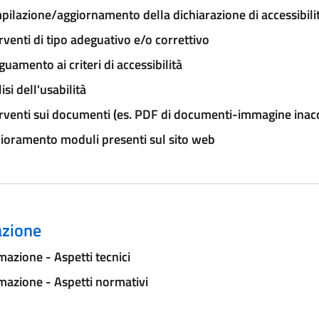
ilazione/aggiornamento della dichiarazione di accessibili
rventi di tipo adeguativo e/o correttivo
uamento ai criteri di accessibilità
isi dell'usabilità
rventi sui documenti (es. PDF di documenti-immagine inacce
ioramento moduli presenti sul sito web
zione
azione - Aspetti tecnici
azione - Aspetti normativi