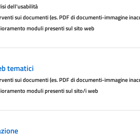
isi dell'usabilità
rventi sui documenti (es. PDF di documenti-immagine inacce
ioramento moduli presenti sul sito web
eb tematici
rventi sui documenti (es. PDF di documenti-immagine inacce
ioramento moduli presenti sul sito/i web
zione