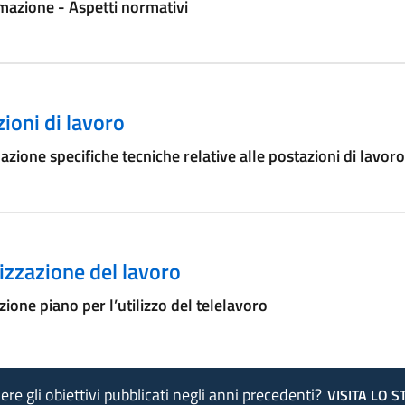
azione - Aspetti normativi
ioni di lavoro
azione specifiche tecniche relative alle postazioni di lavoro
zzazione del lavoro
ione piano per l’utilizzo del telelavoro
re gli obiettivi pubblicati negli anni precedenti?
VISITA LO 