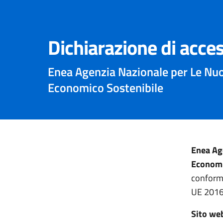
Dichiarazione di acces
Enea Agenzia Nazionale per Le Nuo
Economico Sostenibile
Enea Ag
Economi
conforme
UE 2016
Sito we