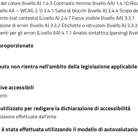
 del colore (livello A) 1.4.3 Contrasto minimo (livello AA) 1.4.10 Ric
vello AA – WCAG 2.1) 2.4.1 Salto di blocchi (livello A) 2.4.4 Scopo de
to (nel contesto) (Livello A) 2.4.7 Focus visibile (livello AA) 3.3.1
zione di errori (livello A) 3.3.2 Etichette o istruzioni (livello A) 3.3.3
ti per gli errori (Livello AA) 4.1.1 Analisi sintattica (parsing) (live
proporzionato
nuto non rientra nell'ambito della legislazione applicabile
ive accessibili
enti
tilizzato per redigere la dichiarazione di accessibilità
azione effettuata dall'ente
i è stata effettuata utilizzando il modello di autovalutazi