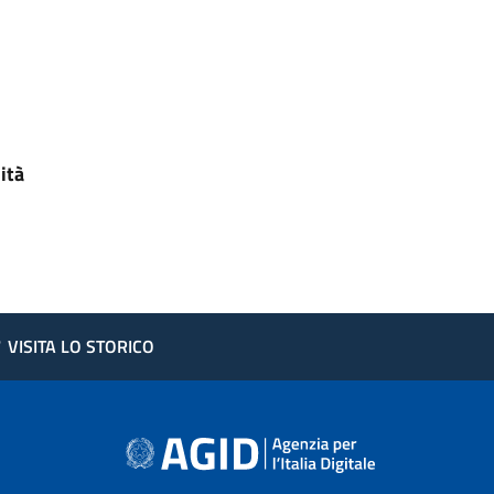
ità
?
VISITA LO STORICO