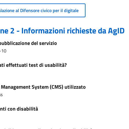
azione al Difensore civico per il digitale
ne 2 - Informazioni richieste da AgID
pubblicazione del servizio
-10
ti effettuati test di usabilità?
 Management System (CMS) utilizzato
ss
ti con disabilità