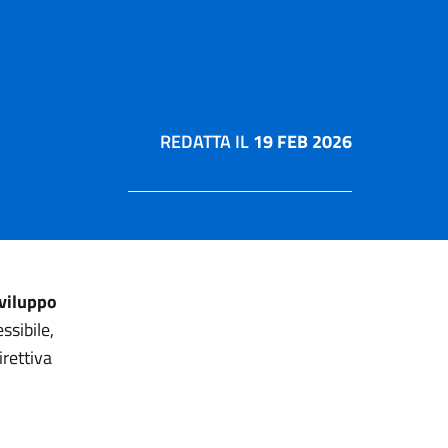
REDATTA IL
19 FEB 2026
Sviluppo
ssibile,
rettiva