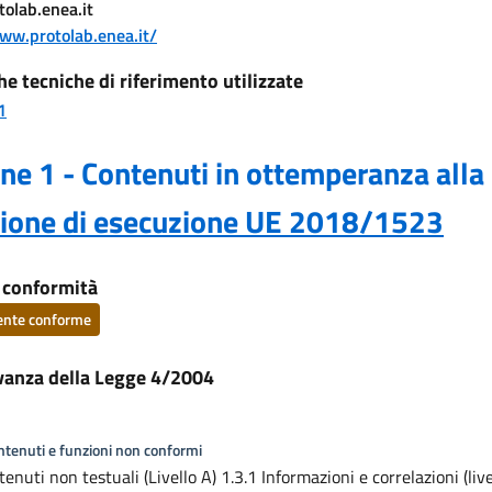
olab.enea.it
www.protolab.enea.it/
he tecniche di riferimento utilizzate
1
ne 1 - Contenuti in ottemperanza alla
sione di esecuzione UE 2018/1523
i conformità
ente conforme
vanza della Legge 4/2004
ontenuti e funzioni non conformi
enuti non testuali (Livello A) 1.3.1 Informazioni e correlazioni (live