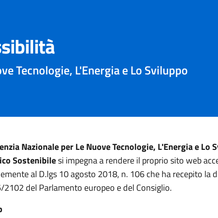
sibilità
ve Tecnologie, L'Energia e Lo Sviluppo
enzia Nazionale per Le Nuove Tecnologie, L'Energia e Lo 
co Sostenibile
si impegna a rendere il proprio sito web acce
mente al D.lgs 10 agosto 2018, n. 106 che ha recepito la di
/2102 del Parlamento europeo e del Consiglio.
b