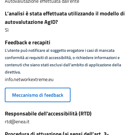
Autovalutazione effettuata dall'ente
L’analisi è stata effettuata utilizzando il modello di
autovalutazione AgID?
Sì
Feedback e recapiti
L'utente può notificare al soggetto erogatore i casi di mancata
conformità ai requisiti di accessibilità, o richiedere informazioni e
contenuti che siano stati esclusi dall'ambito di applicazione della
direttiva.
info.networkextreme.eu
Meccanismo di feedback
Responsabile dell'accessibilità (RTD)
rtd@enea.it
Procedura di attuazione (ai sensi dell’art. 3-