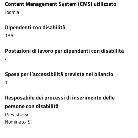
Content Management System (CMS) utilizzato
Joomla
Dipendenti con disabilità
135
Postazioni di lavoro per dipendenti con disabilità
4
Spesa per l’accessibilità prevista nel bilancio
1
Resposabile dei processi di inserimento delle
persone con disabilità
Previsto: Sì
Nominato: Sì