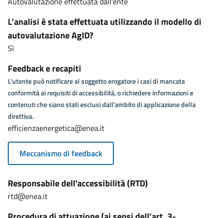
Autovalutazione effettuata dall'ente
L’analisi è stata effettuata utilizzando il modello di
autovalutazione AgID?
Sì
Feedback e recapiti
L'utente può notificare al soggetto erogatore i casi di mancata
conformità ai requisiti di accessibilità, o richiedere informazioni e
contenuti che siano stati esclusi dall'ambito di applicazione della
direttiva.
efficienzaenergetica@enea.it
Meccanismo di feedback
Responsabile dell'accessibilità (RTD)
rtd@enea.it
Procedura di attuazione (ai sensi dell’art. 3-