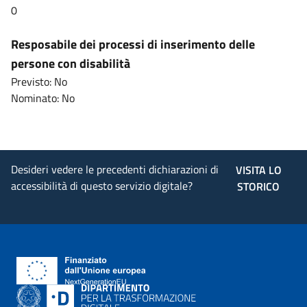
0
Resposabile dei processi di inserimento delle
persone con disabilità
Previsto: No
Nominato: No
Desideri vedere le precedenti dichiarazioni di
VISITA LO
accessibilità di questo servizio digitale?
STORICO