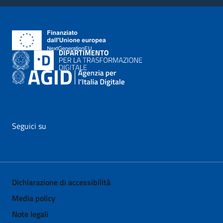
Seguici su
vai al profilo Facebook di AgID - il link si apre in nuova pagina
vai al profilo Twitter di AgID - il link si apre in nuova p
vai al profilo YouTube di AgID - il link si apre i
vai al profilo LinkedIn di AgID - il link 
vai al profilo Medium di AgID - i
vai al profilo Instagram 
Dichiarazione di accessibilità
Media policy
Note legali