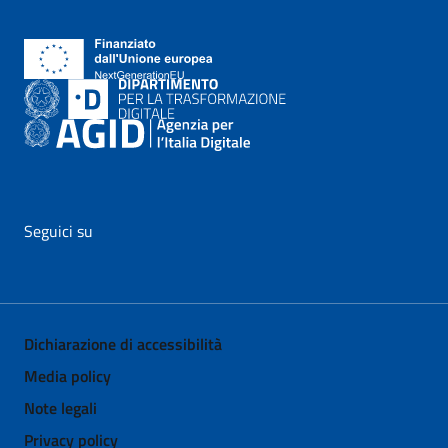
Seguici su
vai al profilo Facebook di AgID - il link si apre in nuova pagina
vai al profilo Twitter di AgID - il link si apre in nuova p
vai al profilo YouTube di AgID - il link si apre i
vai al profilo LinkedIn di AgID - il link 
vai al profilo Medium di AgID - i
vai al profilo Instagram 
Dichiarazione di accessibilità
Media policy
Note legali
Privacy policy