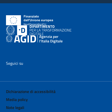
Seguici su
vai al profilo Facebook di AgID - il link si apre in nuova pagina
vai al profilo Twitter di AgID - il link si apre in nuova p
vai al profilo YouTube di AgID - il link si apre i
vai al profilo LinkedIn di AgID - il link 
vai al profilo Medium di AgID - i
vai al profilo Instagram 
Dichiarazione di accessibilità
Media policy
Note legali