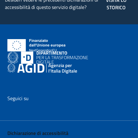
VISITA LO
accessibilità di questo servizio digitale?
STORICO
Seguici su
vai al profilo Facebook di AgID - il link si apre in nuova pagina
vai al profilo Twitter di AgID - il link si apre in nuova p
vai al profilo YouTube di AgID - il link si apre i
vai al profilo LinkedIn di AgID - il link 
vai al profilo Medium di AgID - i
vai al profilo Instagram 
Dichiarazione di accessibilità