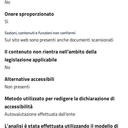
No
Onere sproporzionato
Sì
Sezioni, contenuti e funzioni non conformi
Sul sito web sono presenti anche documenti scansionati
Il contenuto non rientra nell'ambito della
legislazione applicabile
No
Alternative accessibili
Non presenti
Metodo utilizzato per redigere la dichiarazione di
accessibilità
Autovalutazione effettuata dall'ente
L’analisi è stata effettuata utilizzando il modello di