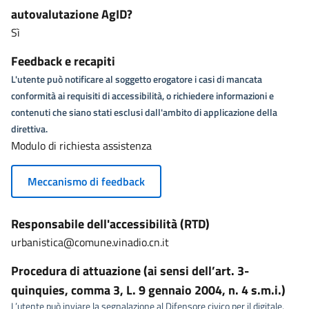
autovalutazione AgID?
Sì
Feedback e recapiti
L'utente può notificare al soggetto erogatore i casi di mancata
conformità ai requisiti di accessibilità, o richiedere informazioni e
contenuti che siano stati esclusi dall'ambito di applicazione della
direttiva.
Modulo di richiesta assistenza
Meccanismo di feedback
Responsabile dell'accessibilità (RTD)
urbanistica@comune.vinadio.cn.it
Procedura di attuazione (ai sensi dell’art. 3-
quinquies, comma 3, L. 9 gennaio 2004, n. 4 s.m.i.)
L’utente può inviare la segnalazione al Difensore civico per il digitale,