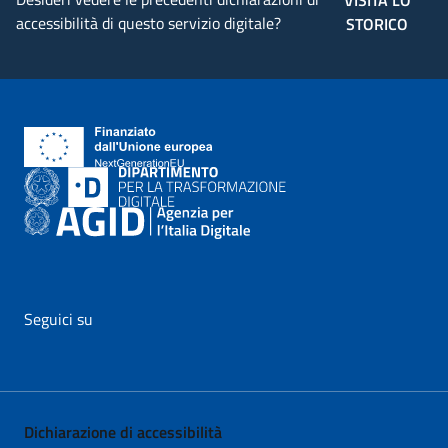
VISITA LO
accessibilità di questo servizio digitale?
STORICO
Seguici su
vai al profilo Facebook di AgID - il link si apre in nuova pagina
vai al profilo Twitter di AgID - il link si apre in nuova p
vai al profilo YouTube di AgID - il link si apre i
vai al profilo LinkedIn di AgID - il link 
vai al profilo Medium di AgID - i
vai al profilo Instagram 
Dichiarazione di accessibilità