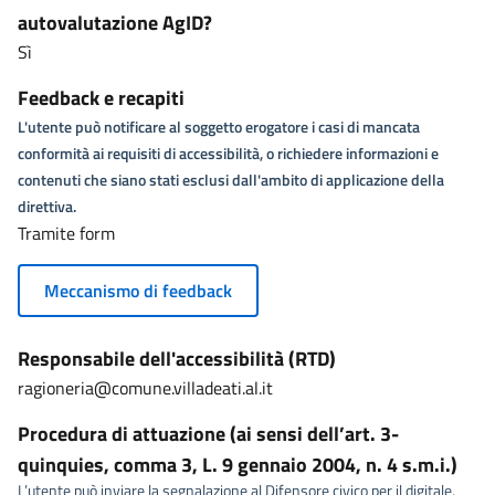
autovalutazione AgID?
Sì
Feedback e recapiti
L'utente può notificare al soggetto erogatore i casi di mancata
conformità ai requisiti di accessibilità, o richiedere informazioni e
contenuti che siano stati esclusi dall'ambito di applicazione della
direttiva.
Tramite form
Meccanismo di feedback
Responsabile dell'accessibilità (RTD)
ragioneria@comune.villadeati.al.it
Procedura di attuazione (ai sensi dell’art. 3-
quinquies, comma 3, L. 9 gennaio 2004, n. 4 s.m.i.)
L’utente può inviare la segnalazione al Difensore civico per il digitale,